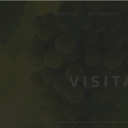
NOSOTROS
INSTALACIONES
VISI