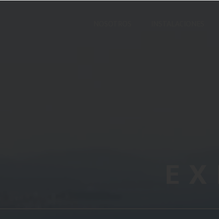
NOSOTROS
INSTALACIONES
EX