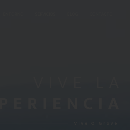
ENTORNO
SERVICIOS
BLOG
CONTACTO
VIVE LA
PERIENCIA
Vive O Grove