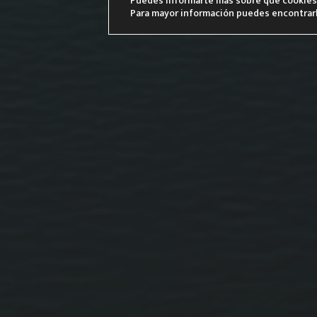
Puedes informarte más sobre qué cookies 
Para mayor información puedes encontrar