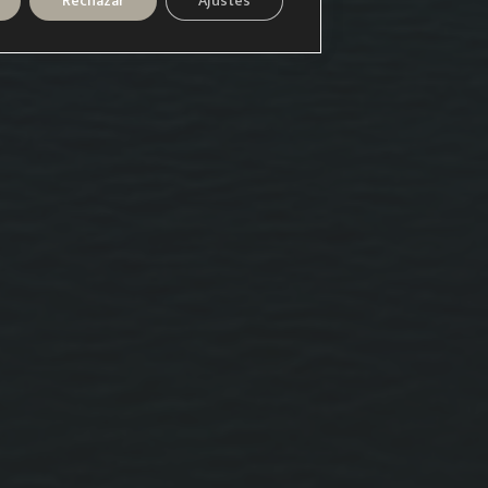
Rechazar
Ajustes