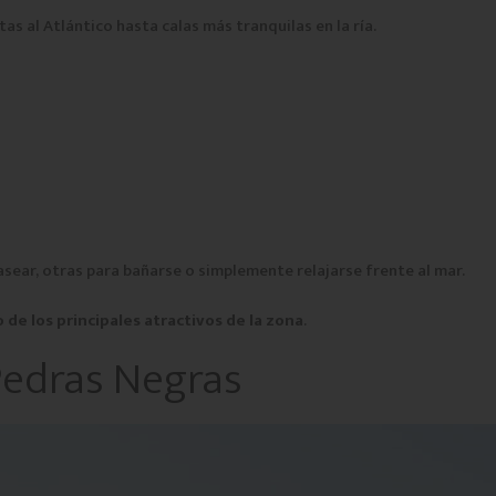
s al Atlántico hasta calas más tranquilas en la ría.
asear, otras para bañarse o simplemente relajarse frente al mar.
 de los principales atractivos de la zona
.
Pedras Negras