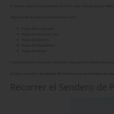
O Grove cuenta con arenales de todo tipo: desde playas abierta
Algunas de las más recomendadas son:
Playa de A Lanzada
Playa de Area da Cruz
Playa de Raeiros
Playa de Mexilloeira
Playa de Rodas
Cada una tiene su propio carácter: algunas son ideales para p
En días soleados,
las playas de O Grove se convierten en uno
Recorrer el Sendero de 