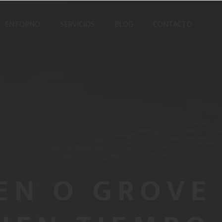
ENTORNO
SERVICIOS
BLOG
CONTACTO
EN O GROVE