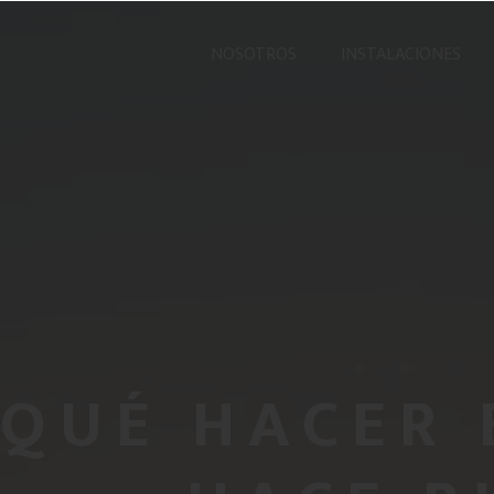
NOSOTROS
INSTALACIONES
QUÉ HACER 