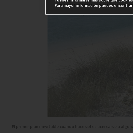
Puedes informarte más sobre qué cookies 
Para mayor información puedes encontrar
El primer plan inevitable cuando hace sol es acercarse a alguna