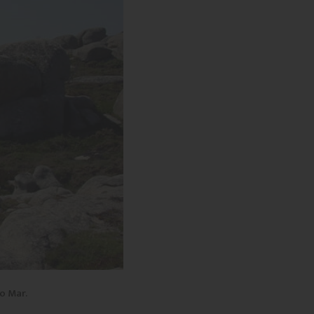
do Mar.