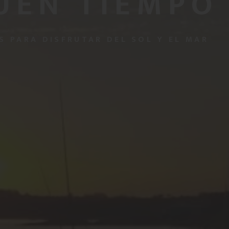
UEN TIEMPO
S PARA DISFRUTAR DEL SOL Y EL MAR