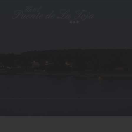
Saltar
al
contenido